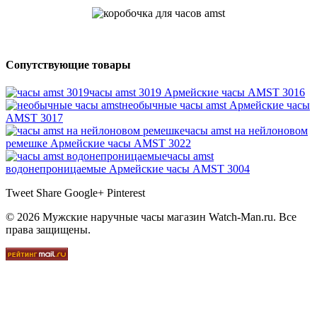
Сопутствующие товары
часы amst 3019
Армейские часы AMST 3016
необычные часы amst
Армейские часы
AMST 3017
часы amst на нейлоновом
ремешке
Армейские часы AMST 3022
часы amst
водонепроницаемые
Армейские часы AMST 3004
Tweet
Share
Google+
Pinterest
© 2026 Мужские наручные часы магазин Watch-Man.ru. Все
права защищены.