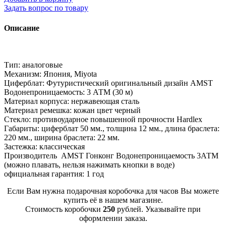
Задать вопрос по товару
Описание
Тип: аналоговые
Механизм: Япония, Miyota
Циферблат: Футуристический оригинальный дизайн AMST
Водонепроницаемость: 3 АТМ (30 м)
Материал корпуса: нержавеющая сталь
Материал ремешка: кожан цвет черный
Стекло: противоударное повышенной прочности Hardlex
Габариты: циферблат 50 мм., толщина 12 мм., длина браслета:
220 мм., ширина браслета: 22 мм.
Застежка: классическая
Производитель AMST Гонконг Водонепроницаемость 3АТМ
(можно плавать, нельзя нажимать кнопки в воде)
официальная гарантия: 1 год
Если Вам нужна подарочная коробочка для часов Вы можете
купить её в нашем магазине.
Стоимость коробочки
250
рублей. Указывайте при
оформлении заказа.