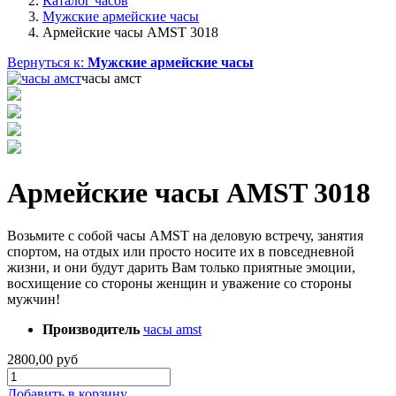
Каталог часов
Мужские армейские часы
Армейские часы AMST 3018
Вернуться к:
Мужские армейские часы
часы амст
Армейские часы AMST 3018
Возьмите с собой часы AMST на деловую встречу, занятия
спортом, на отдых или просто носите их в повседневной
жизни, и они будут дарить Вам только приятные эмоции,
восхищение со стороны женщин и уважение со стороны
мужчин!
Производитель
часы amst
2800,00 руб
Добавить в корзину