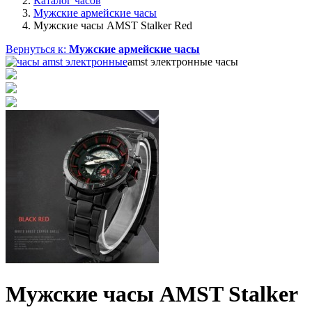
Каталог часов
Мужские армейские часы
Мужские часы AMST Stalker Red
Вернуться к:
Мужские армейские часы
amst электронные часы
Мужские часы AMST Stalker