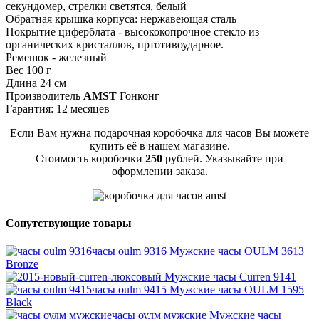
секундомер, стрелки светятся, белый
Обратная крышка корпуса: нержавеющая сталь
Покрытие циферблата - высококопрочное стекло из
органических кристаллов, пртотивоударное.
Ремешок - железный
Вес 100 г
Длина 24 см
Производитель
AMST
Гонконг
Гарантия: 12 месяцев
Если Вам нужна подарочная коробочка для часов Вы можете
купить её в нашем магазине.
Стоимость коробочки
250
рублей. Указывайте при
оформлении заказа.
Сопутствующие товары
часы oulm 9316
Мужские часы OULM 3613
Bronze
Мужские часы Curren 9141
часы oulm 9415
Мужские часы OULM 1595
Black
часы оулм мужские
Мужские часы