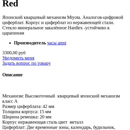
Red
Японский кварцевый механизм Miyota. Аналогов-цифровой
циферблат. Корпус и циферблат из нержавеющей стали.
Стекло минеральное закалённое Hardlex -устойчиво к
царапинам
Производитель
часы amst
3300,00 руб
Уведомить меня
Задать вопрос по товару
Описание
Механизм: Высокоточный кварцевый японский механизм
класс А
Размер циферблата: 42 мм
Толщина корпуса: 15 мм
Ширина ремешка: 20 мм
Корпус нержавеющая сталь цвет металл
Циферблат: Две временные зоны, календарь, будильник,