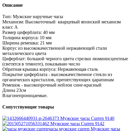
Описание
Тип: Мужские наручные часы
Механизм: Высокоточный кварцевый японский механизм
класс А
Размер циферблата: 40 мм
Толщина корпуса: 10 мм
Ширина ремешка: 21 мм
Корпус из высококачественной нержавеющей стали
металлического цвета
Циферблат: большой черного цвета стрелки люминисцентные
(светятся в темноте), показываю число
Обратная крышка корпуса: Нержавеющая сталь
Покрытие циферблата - высококачественное стекло из
органических кристаллов, препятствующих царапинам
Ремешок - высокопрочный нейлон сине-красный
Длина 23см
Влагонепроницаемые.
Сопутствующие товары
Мужские часы Curren 9140
Мужские часы Curren 9142
часы мужские curren
Мужские часы