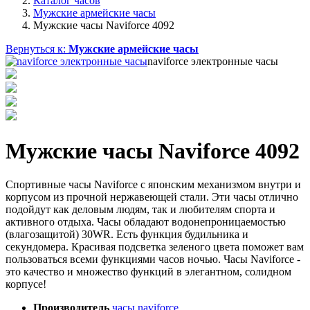
Каталог часов
Мужские армейские часы
Мужские часы Naviforce 4092
Вернуться к:
Мужские армейские часы
naviforce электронные часы
Мужские часы Naviforce 4092
Спортивные часы Naviforce с японским механизмом внутри и
корпусом из прочной нержавеющей стали. Эти часы отлично
подойдут как деловым людям, так и любителям спорта и
активного отдыха. Часы обладают водонепроницаемостью
(влагозащитой) 30WR. Есть функция будильника и
секундомера. Красивая подсветка зеленого цвета поможет вам
пользоваться всеми функциями часов ночью. Часы Naviforce -
это качество и множество функций в элегантном, солидном
корпусе!
Производитель
часы naviforce