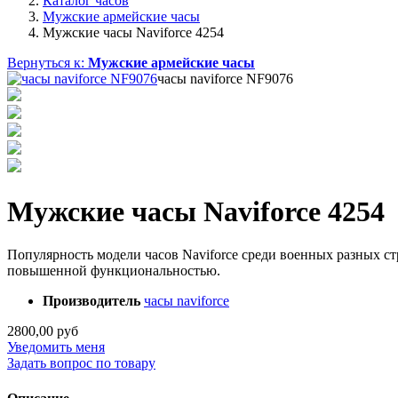
Каталог часов
Мужские армейские часы
Мужские часы Naviforce 4254
Вернуться к:
Мужские армейские часы
часы naviforce NF9076
Мужские часы Naviforce 4254
Популярность модели часов Naviforce среди военных разных с
повышенной функциональностью.
Производитель
часы naviforce
2800,00 руб
Уведомить меня
Задать вопрос по товару