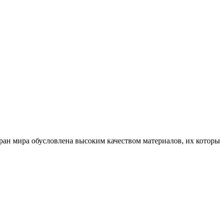
тран мира обусловлена высоким качеством материалов, их котор