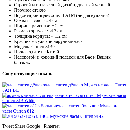
Строгий и интересный дизайн, дисплей черный
Прочное стекло
Водонепроницаемость: 3 ATM (не для купания)
Обхват часов: ~ 24 см
Ширина ремешка: ~ 2 см
Размер корпуса: ~ 4.2 см
Толщина корпуса: ~ 1.2 см
Красивые мужские наручные часы
Модель: Curren 8139
Производитель: Китай
Недорогой и хороший подарок для Вас и Ваших
близких
Сопутствующие товары
часы curren дёшево
Мужские часы Curren
8921 BL
армейские часы curren
Мужские часы
Curren 813 White
часы curren большие
Мужские
часы Curren 812
Мужские часы Curren 9142
Tweet
Share
Google+
Pinterest