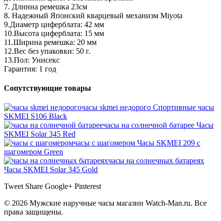
7. Длинна ремешка 23см
8. Надежный Японский кварцевый механизм Miyota
9.Диаметр циферблата: 42 мм
10.Высота циферблата: 15 мм
11.Ширина ремешка: 20 мм
12.Вес без упаковки: 50 г.
13.Пол: Унисекс
Гарантия: 1 год
Сопутствующие товары
часы skmei недорого
Спортивные часы
SKMEI S106 Black
часы на солнечной батарее
Часы
SKMEI Solar 345 Red
часы с шагомером
Часы SKMEI 209 с
шагомером Green
часы на солнечных батареях
Часы SKMEI Solar 345 Gold
Tweet
Share
Google+
Pinterest
© 2026 Мужские наручные часы магазин Watch-Man.ru. Все
права защищены.