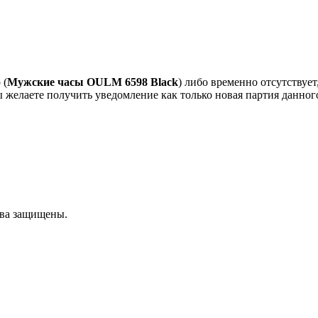
 (
Мужские часы OULM 6598 Black
) либо временно отсутствует
 желаете получить уведомление как только новая партия данного
ава защищены.