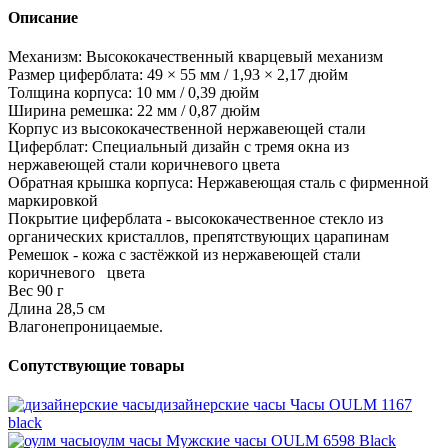
Описание
Механизм: Высококачественный кварцевый механизм
Размер циферблата: 49 × 55 мм / 1,93 × 2,17 дюйм
Толщина корпуса: 10 мм / 0,39 дюйм
Ширина ремешка: 22 мм / 0,87 дюйм
Корпус из высококачественной нержавеющей стали
Циферблат: Специальный дизайн с тремя окна из
нержавеющей стали коричневого цвета
Обратная крышка корпуса: Нержавеющая сталь с фирменной
маркировкой
Покрытие циферблата - высококачественное стекло из
органических кристаллов, препятствующих царапинам
Ремешок - кожа с застёжкой из нержавеющей стали
коричневого цвета
Вес 90 г
Длина 28,5 см
Влагонепроницаемые.
Сопутствующие товары
дизайнерские часы
Часы OULM 1167
black
оулм часы
Мужские часы OULM 6598 Black