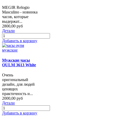
MEGIR Relogio
Masculino - новинка
часов, которые
выдержат...
2800,00 руб
Детали
Добавить в корзину
Мужские часы
OULM 3613 White
Очень
оригинальный
дизайн, для людей
ценящих
практичность и...
2000,00 руб
Детали
Добавить в корзину