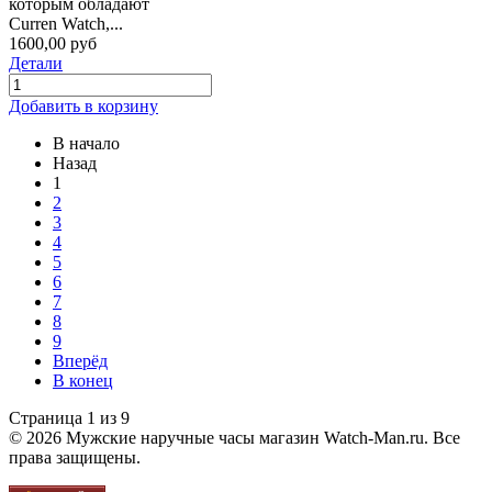
которым обладают
Curren Watch,...
1600,00 руб
Детали
Добавить в корзину
В начало
Назад
1
2
3
4
5
6
7
8
9
Вперёд
В конец
Страница 1 из 9
© 2026 Мужские наручные часы магазин Watch-Man.ru. Все
права защищены.