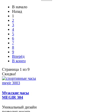
В начало
Назад
1
2
3
4
5
6
7
8
9
Вперёд
В конец
Страница 1 из 9
Скидка!
Мужские часы
MEGIR 304
Уникальный дизайн
позволит носить