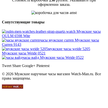
Стоимость коробочки
250
рублей. Указывайте при
оформлении заказа.
Сопутствующие товары
Мужские часы
OULM 6598 Wite
часы мужские curren
Мужские часы
Curren 9143
мужские часы weide 5205
Мужские часы Weide 0521
часы вайд
Мужские часы Weide 0522
Tweet
Share
Google+
Pinterest
© 2026 Мужские наручные часы магазин Watch-Man.ru. Все
права защищены.