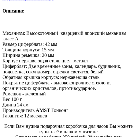
Описание
Механизм: Высокоточный кварцевый японский механизм
класс А
Размер циферблата: 42 мм
Толщина корпуса: 15 мм
Ширина ремешка: 20 мм
Корпус нержавеющая сталь цвет металл
Циферблат: Две временные зоны, календарь, будильник,
подсветка, секундомер, стрелки светятся, белый
Обратная крышка корпуса: нержавеюща сталь
Покрытие циферблата - высококопрочное стекло из
органических кристаллов, пртотивоударное.
Ремешок - железный
Вес 100 г
Длина 24 см
Производитель
AMST
Гонконг
Гарантия: 12 месяцев
Если Вам нужна подарочная коробочка для часов Вы можете
купить её в нашем магазине.