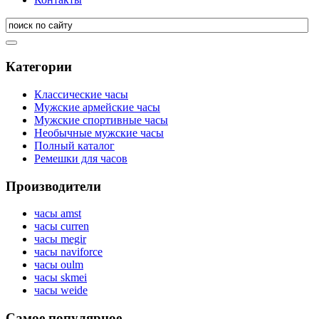
Категории
Классические часы
Мужские армейские часы
Мужские спортивные часы
Необычные мужские часы
Полный каталог
Ремешки для часов
Производители
часы amst
часы curren
часы megir
часы naviforce
часы oulm
часы skmei
часы weide
Самое популярное